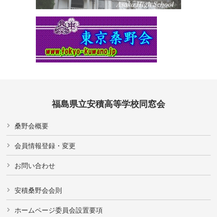
福島県立安積高等学校同窓会
桑野会概要
会員情報登録・変更
お問い合わせ
安積桑野会会則
ホームページ委員会設置要項