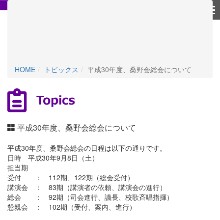
個人情報保護方針
HOME
トピックス
平成30年度、桑野会総会について
平成30年度、桑野会総会について
平成30年度、桑野会総会の日程は以下の通りです。
日時 平成30年9月8日（土）
担当期
受付 ： 112期、122期（総会受付）
講演会 ： 83期（講演者の依頼、講演会の進行）
総会 ： 92期（司会進行、議長、校歌斉唱指揮）
懇親会 ： 102期（受付、案内、進行）