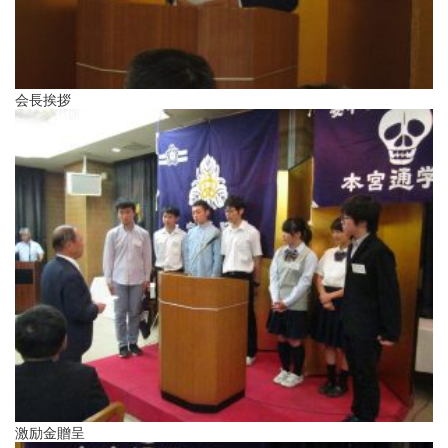
会長挨拶
激励金贈呈