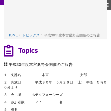
個人情報保護方針
HOME
トピックス
平成30年度本宮桑野会開催のご報告
平成30年度本宮桑野会開催のご報告
１．支部名 本宮 支部
２．実施日 平成３０年 ５月２６日 (土) 午後 ５時０
０分より
３．会 場 ホテルフォーシーズ
４．参加者数 ２７ 名
５．概要