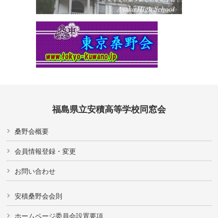
福島県立安積高等学校同窓会
桑野会概要
会員情報登録・変更
お問い合わせ
安積桑野会会則
ホームページ委員会設置要項