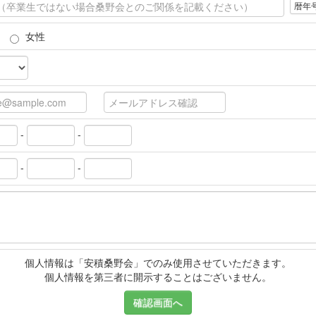
暦年
女性
-
-
-
-
個人情報は「安積桑野会」でのみ使用させていただきます。
個人情報を第三者に開示することはございません。
確認画面へ