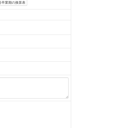
号卒業期の換算表