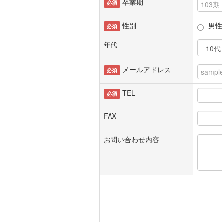
卒業期
必須
性別
男性
必須
年代
メールアドレス
必須
TEL
必須
FAX
お問い合わせ内容